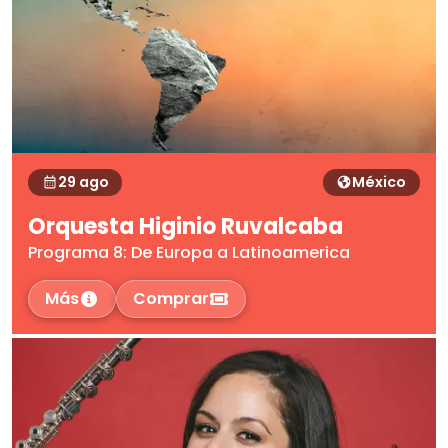
29 ago
México
Orquesta Higinio Ruvalcaba
Programa 8: De Europa a Latinoamerica
Más
Comprar