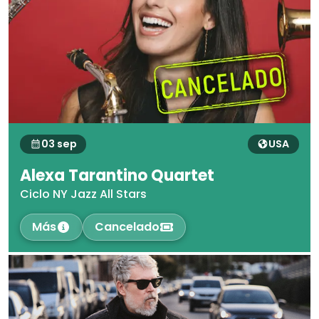
03 sep
USA
Alexa Tarantino Quartet
Ciclo NY Jazz All Stars
Más
Cancelado