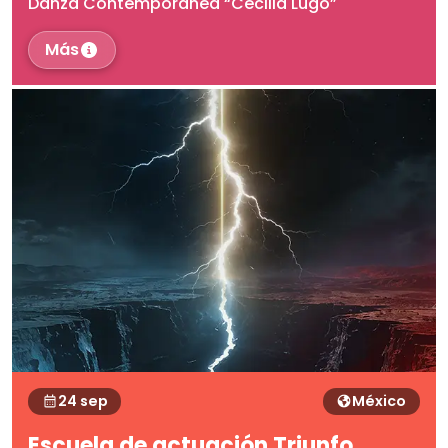
Danza Contemporánea “Cecilia Lugo”
Más
24 sep
México
Escuela de actuación Triunfo