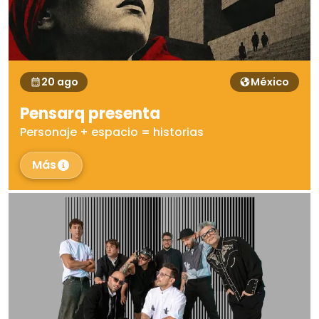
20 ago
México
Pensarq presenta
Personaje + espacio = historias
Más