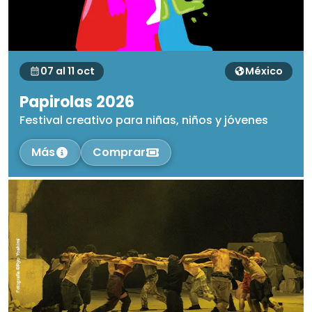
07 al 11 oct
México
Papirolas 2026
Festival creativo para niñas, niños y jóvenes
Más
Comprar