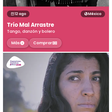
12 ago
México
Trío Mal Arrastre
Tango, danzón y bolero
Más
Comprar