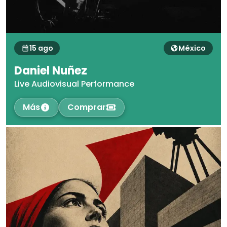
15 ago
México
Daniel Nuñez
Live Audiovisual Performance
Más
Comprar