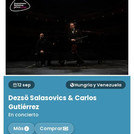
12 sep
Hungría y Venezuela
Dezsö Salasovics & Carlos
Gutiérrez
En concierto
Más
Comprar