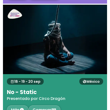
18 - 19 - 20 sep
México
No - Static
Presentado por Circo Dragón
Más
Comprar