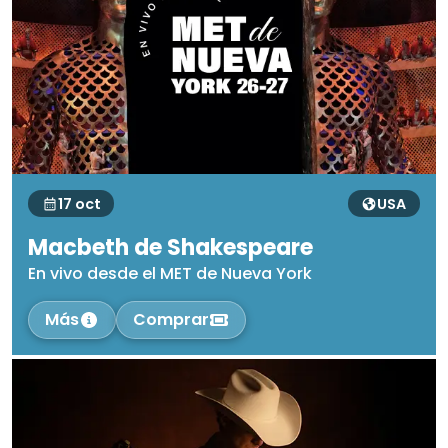
17 oct
USA
Macbeth de Shakespeare
En vivo desde el MET de Nueva York
Más
Comprar