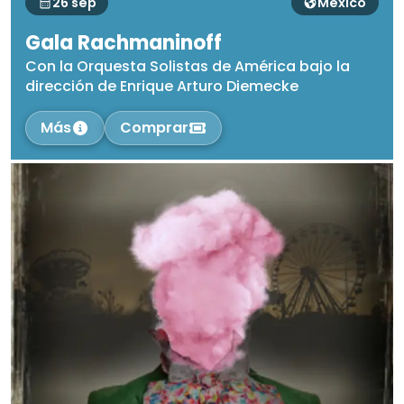
26 sep
México
Gala Rachmaninoff
Con la Orquesta Solistas de América bajo la
dirección de Enrique Arturo Diemecke
Más
Comprar