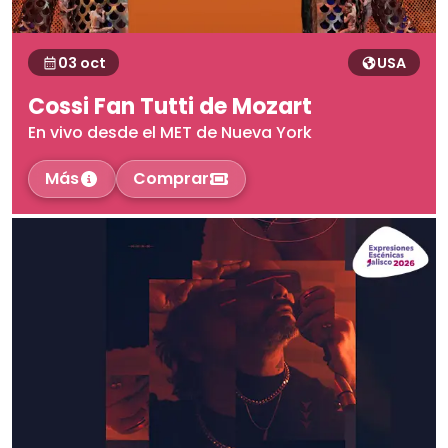
03 oct
USA
Cossi Fan Tutti de Mozart
En vivo desde el MET de Nueva York
Más
Comprar