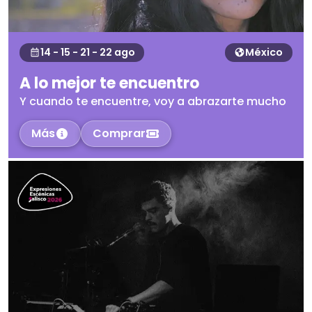
14 - 15 - 21 - 22 ago
México
A lo mejor te encuentro
Y cuando te encuentre, voy a abrazarte mucho
Más
Comprar