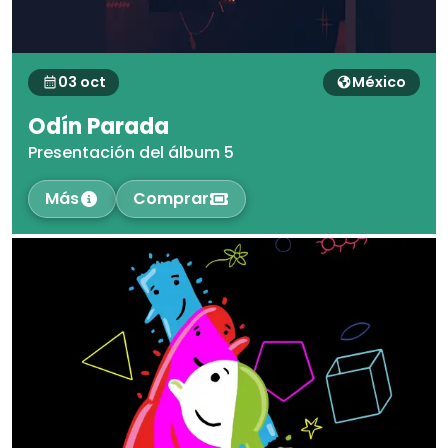
03 oct
México
Odín Parada
Presentación del álbum 5
Más
Comprar