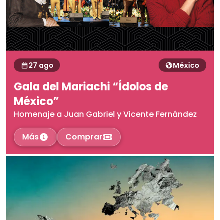
27 ago
México
Gala del Mariachi “Ídolos de
México”
Homenaje a Juan Gabriel y Vicente Fernández
Más
Comprar