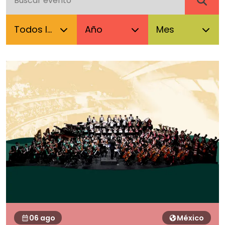
06 ago
México