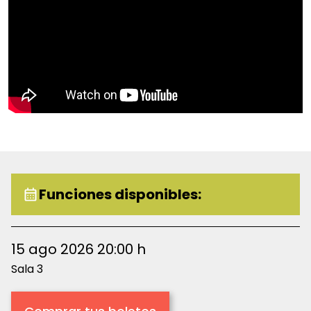
El concierto integra estructuras rítmicas
fragmentadas, texturas futuristas y paisajes
electrónicos inspirados por la ciencia ficción y el
diseño sonoro cinematográfico.
Funciones disponibles:
15 ago 2026 20:00 h
Sala 3