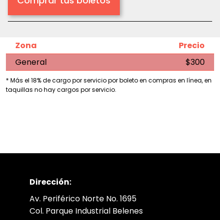
Comprar tus boletos
Zona
Precio
General
$300
* Más el 18% de cargo por servicio por boleto en compras en línea, en
taquillas no hay cargos por servicio.
Dirección:
Av. Periférico Norte No. 1695
Col. Parque Industrial Belenes