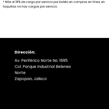
* Más el 18% de cargo por servicio por boleto en compras en línea, en
taquillas no hay cargos por servicio.
Dirección:
Av. Periférico Norte No. 1695
Col. Parque Industrial Belenes
Norte
Zapopan, Jalisco