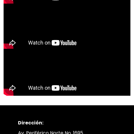
Dirección:
Av. Periférico Norte No. 1695