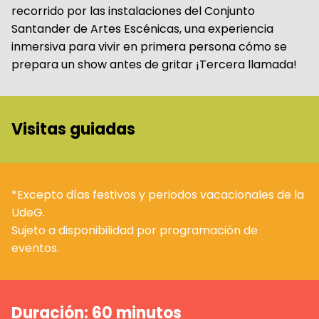
recorrido por las instalaciones del Conjunto
Santander de Artes Escénicas, una experiencia
inmersiva para vivir en primera persona cómo se
prepara un show antes de gritar ¡Tercera llamada!
Visitas guiadas
*Excepto días festivos y periodos vacacionales de la
UdeG.
Sujeto a disponibilidad por programación de
eventos.
Duración: 60 minutos