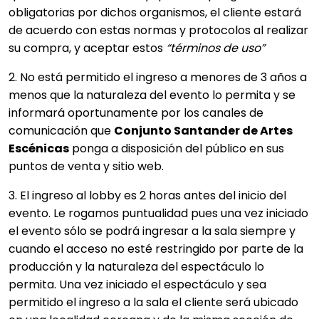
obligatorias por dichos organismos, el cliente estará
de acuerdo con estas normas y protocolos al realizar
su compra, y aceptar estos
“términos de uso”
2. No está permitido el ingreso a menores de 3 años a
menos que la naturaleza del evento lo permita y se
informará oportunamente por los canales de
comunicación que
Conjunto Santander de Artes
Escénicas
ponga a disposición del público en sus
puntos de venta y sitio web.
3. El ingreso al lobby es 2 horas antes del inicio del
evento. Le rogamos puntualidad pues una vez iniciado
el evento sólo se podrá ingresar a la sala siempre y
cuando el acceso no esté restringido por parte de la
producción y la naturaleza del espectáculo lo
permita. Una vez iniciado el espectáculo y sea
permitido el ingreso a la sala el cliente será ubicado