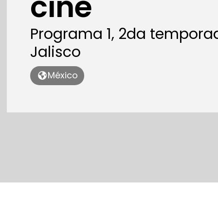
cine
Programa 1, 2da tempora
Jalisco
México