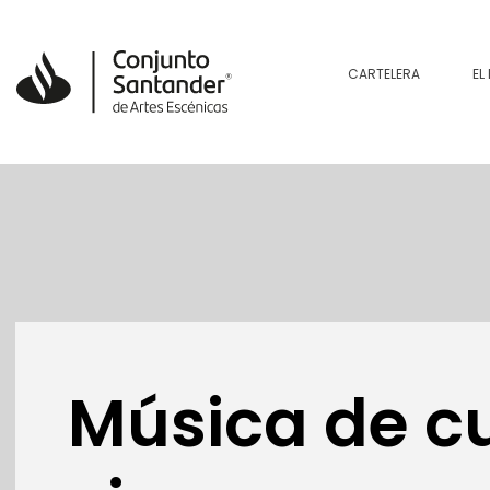
CARTELERA
EL
Música de c