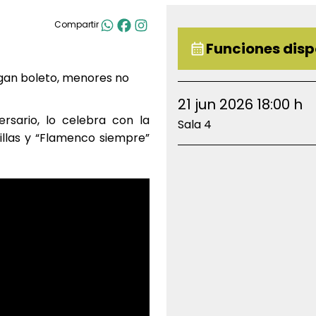
Compartir
Funciones disp
gan boleto, menores no
21 jun 2026 18:00 h
ersario, lo celebra con la
Sala 4
villas y “Flamenco siempre”