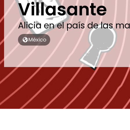
Villasante
Alicia en el país de las ma
México