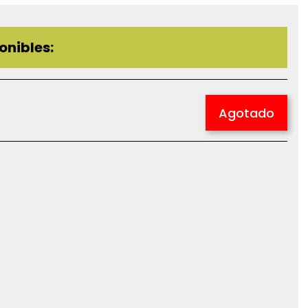
onibles:
Agotado