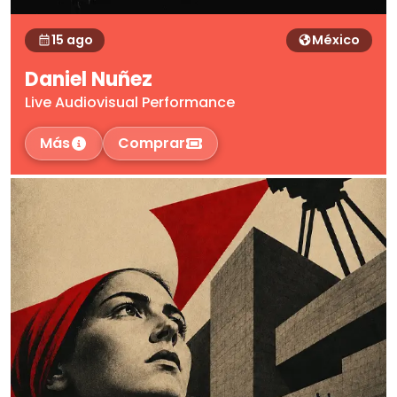
15 ago
México
Daniel Nuñez
Live Audiovisual Performance
Más
Comprar