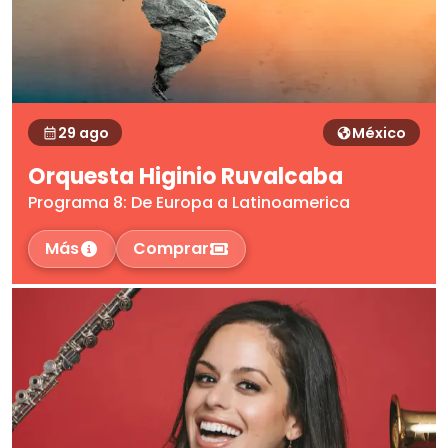
29 ago
México
Orquesta Higinio Ruvalcaba
Programa 8: De Europa a Latinoamerica
Más
Comprar