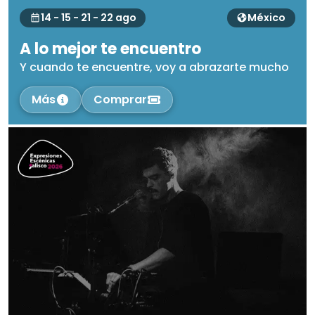
14 - 15 - 21 - 22 ago
México
A lo mejor te encuentro
Y cuando te encuentre, voy a abrazarte mucho
Más
Comprar