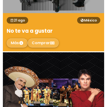
21 ago
México
No te va a gustar
Más
Comprar