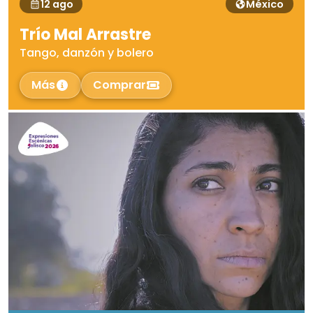
12 ago
México
Trío Mal Arrastre
Tango, danzón y bolero
Más
Comprar