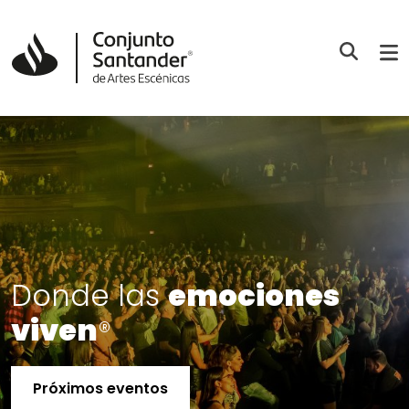
Acércate al
emociones
Conjunto
viven
Santander
®
Conoce más