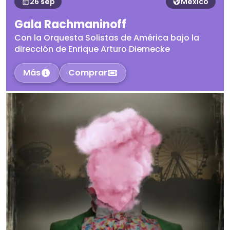
26 sep
México
Gala Rachmaninoff
Con la Orquesta Solistas de América bajo la
dirección de Enrique Arturo Diemecke
Más
Comprar