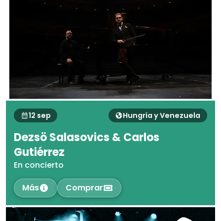
12 sep
Hungría y Venezuela
Dezsö Salasovics & Carlos
Gutiérrez
En concierto
Más
Comprar