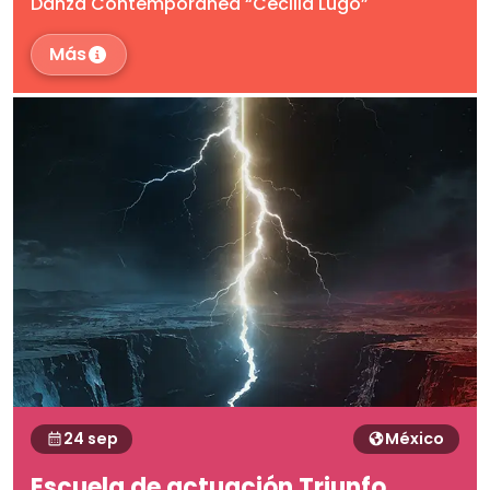
Danza Contemporánea “Cecilia Lugo”
Más
24 sep
México
Escuela de actuación Triunfo