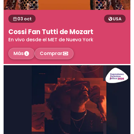
03 oct
USA
Cossi Fan Tutti de Mozart
En vivo desde el MET de Nueva York
Más
Comprar