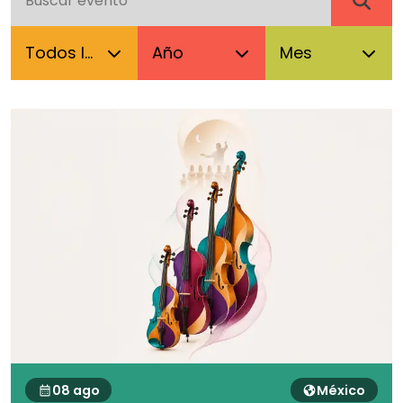
08 ago
México