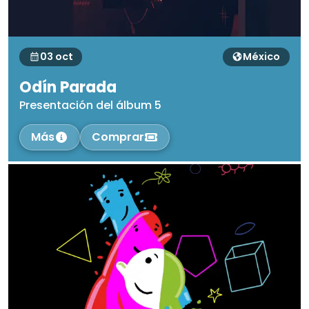
03 oct
México
Odín Parada
Presentación del álbum 5
Más
Comprar