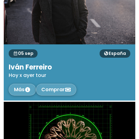
05 sep
España
Iván Ferreiro
Hoy x ayer tour
Más
Comprar