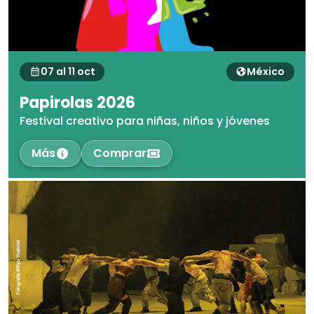
07 al 11 oct
México
Papirolas 2026
Festival creativo para niñas, niños y jóvenes
Más
Comprar