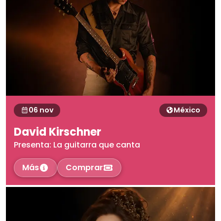
06 nov
México
David Kirschner
Presenta: La guitarra que canta
Más
Comprar