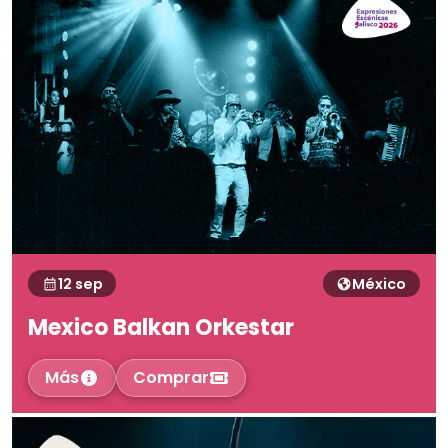
12 sep
México
Mexico Balkan Orkestar
Más
Comprar