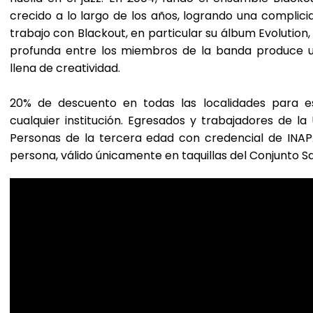
crecido a lo largo de los años, logrando una complicida
trabajo con Blackout, en particular su álbum Evolutio
profunda entre los miembros de la banda produce u
llena de creatividad.
20% de descuento en todas las localidades para e
cualquier institución. Egresados y trabajadores de la
Personas de la tercera edad con credencial de INA
persona, válido únicamente en taquillas del Conjunto S