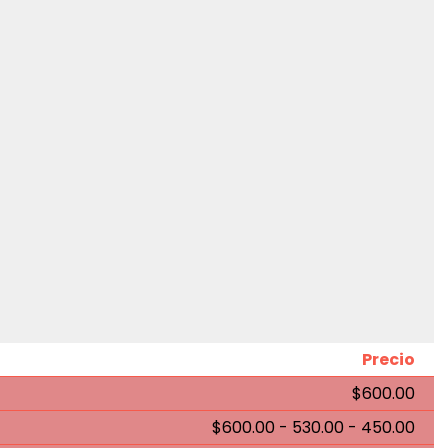
Precio
$600.00
$600.00 - 530.00 - 450.00