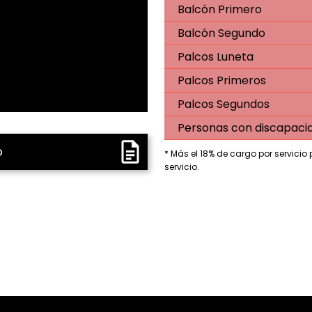
Balcón Primero
Balcón Segundo
Palcos Luneta
Palcos Primeros
Palcos Segundos
Personas con discapaci
o
* Más el 18% de cargo por servicio
servicio.