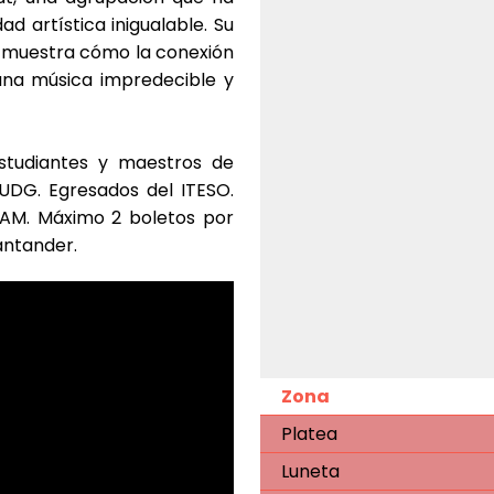
d artística inigualable. Su
n, muestra cómo la conexión
na música impredecible y
studiantes y maestros de
 UDG. Egresados del ITESO.
PAM. Máximo 2 boletos por
antander.
Zona
Platea
Luneta