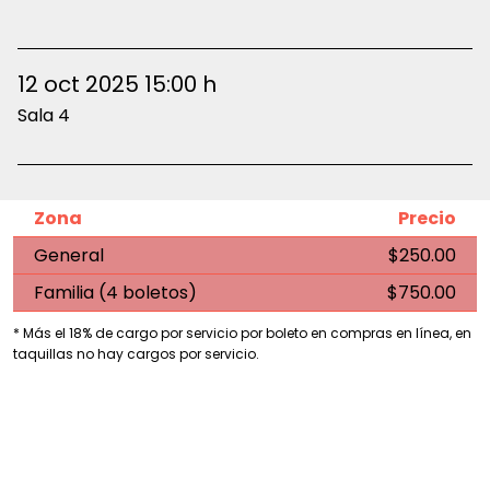
12 oct 2025 15:00 h
Sala 4
Zona
Precio
General
$250.00
Familia (4 boletos)
$750.00
* Más el 18% de cargo por servicio por boleto en compras en línea, en
taquillas no hay cargos por servicio.