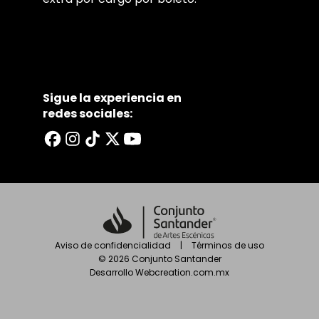
Sigue la experiencia en
redes sociales:
Aviso de confidencialidad
|
Términos de uso
©
2026
Conjunto Santander
Desarrollo
Webcreation.com.mx