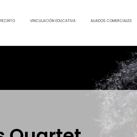
 RECINTO
VINCULACIÓN EDUCATIVA
ALIADOS COMERCIALES
s Quartet