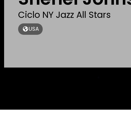
Ciclo NY Jazz All Stars
USA