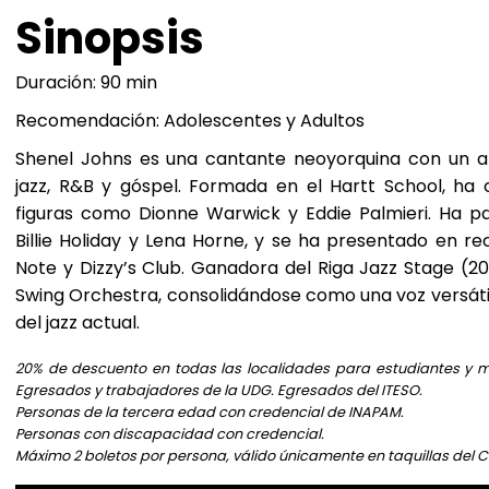
Sinopsis
Duración: 90 min
Recomendación: Adolescentes y Adultos
Shenel Johns es una cantante neoyorquina con un a
jazz, R&B y góspel. Formada en el Hartt School, ha
figuras como Dionne Warwick y Eddie Palmieri. Ha p
Billie Holiday y Lena Horne, y se ha presentado en r
Note y Dizzy’s Club. Ganadora del Riga Jazz Stage (20
Swing Orchestra, consolidándose como una voz versáti
del jazz actual.
20% de descuento en todas las localidades para estudiantes y ma
Egresados y trabajadores de la UDG. Egresados del ITESO.
Personas de la tercera edad con credencial de INAPAM.
Personas con discapacidad con credencial.
Máximo 2 boletos por persona, válido únicamente en taquillas del 