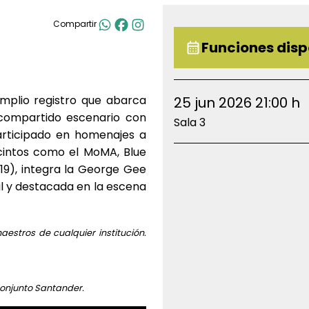
Compartir
Funciones disp
mplio registro que abarca
25 jun 2026 21:00 h
 compartido escenario con
Sala 3
articipado en homenajes a
ecintos como el MoMA, Blue
19), integra la George Gee
l y destacada en la escena
estros de cualquier institución.
Conjunto Santander.