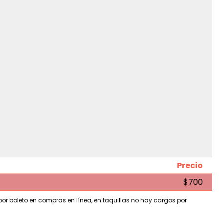
Precio
$700
 por boleto en compras en línea, en taquillas no hay cargos por