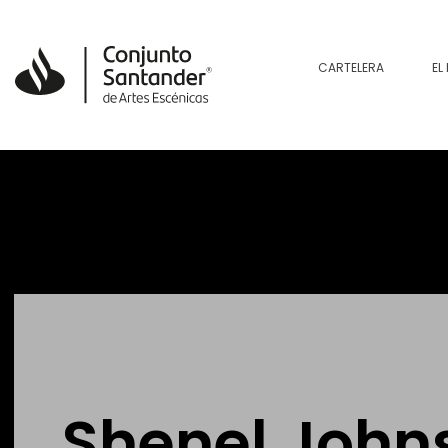
CARTELERA
EL
Shenel John