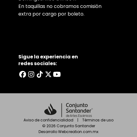
En taquillas no cobramos comisión
extra por cargo por boleto.
Sigue la experiencia en
redes sociales:
Aviso de confidencialidad
|
Términos de uso
©
2026
Conjunto Santander
Desarrollo
Webcreation.com.mx