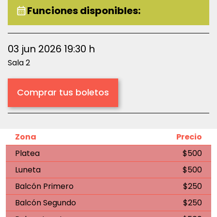
Funciones disponibles:
03 jun 2026 19:30 h
Sala 2
Comprar tus boletos
Zona
Precio
Platea
$500
Luneta
$500
Balcón Primero
$250
Balcón Segundo
$250