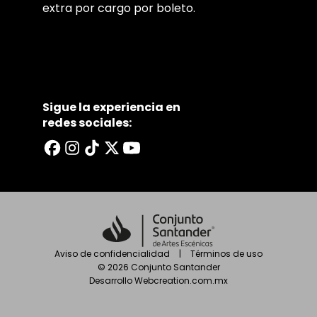
extra por cargo por boleto.
Sigue la experiencia en
redes sociales:
Aviso de confidencialidad
|
Términos de uso
©
2026
Conjunto Santander
Desarrollo
Webcreation.com.mx