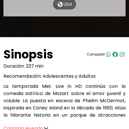
USA
Sinopsis
Compartir
Duración: 237 min
Recomendación: Adolescentes y Adultos
La temporada Met: Live in HD continúa con la
comedia satírica de Mozart sobre el amor juvenil y
voluble. La puesta en escena de Phelim McDermot,
inspirada en Coney Island en la década de 1950, sitúa
la hilarante historia en un parque de atracciones
junto al paseo marítimo, donde las dos parejas de
Continúa leyendo