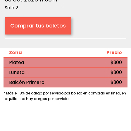
Sala 2
Comprar tus boletos
Zona
Precio
Platea
$300
Luneta
$300
Balcón Primero
$300
* Más el 18% de cargo por servicio por boleto en compras en línea, en
taquillas no hay cargos por servicio.