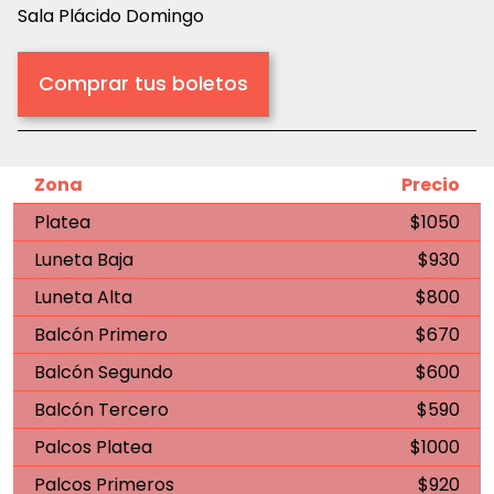
Sala Plácido Domingo
Comprar tus boletos
Zona
Precio
Platea
$1050
Luneta Baja
$930
Luneta Alta
$800
Balcón Primero
$670
Balcón Segundo
$600
Balcón Tercero
$590
Palcos Platea
$1000
Palcos Primeros
$920