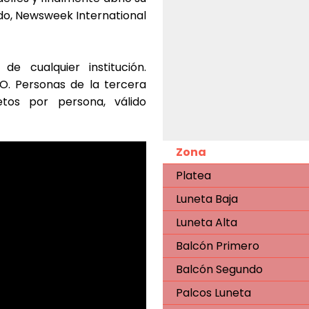
odo, Newsweek International
 cualquier institución.
O. Personas de la tercera
os por persona, válido
Zona
Platea
Luneta Baja
Luneta Alta
Balcón Primero
Balcón Segundo
Palcos Luneta