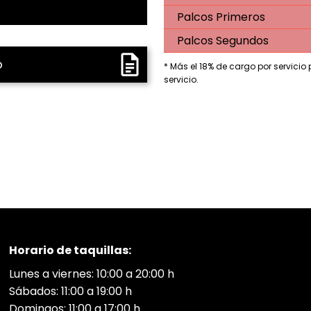
Palcos Primeros
Palcos Segundos
o
* Más el 18% de cargo por servicio
servicio.
Horario de taquillas:
Lunes a viernes: 10:00 a 20:00 h
Sábados: 11:00 a 19:00 h
Domingos: 11:00 a 17:00 h