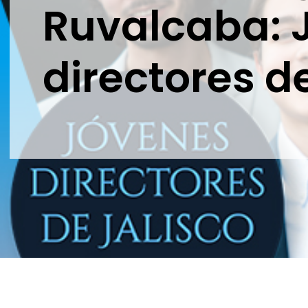
Ruvalcaba: 
directores d