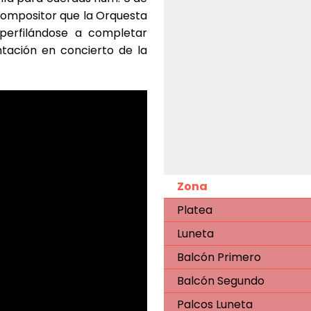
compositor que la Orquesta
 perfilándose a completar
ntación en concierto de la
Zona
Platea
Luneta
Balcón Primero
Balcón Segundo
Palcos Luneta