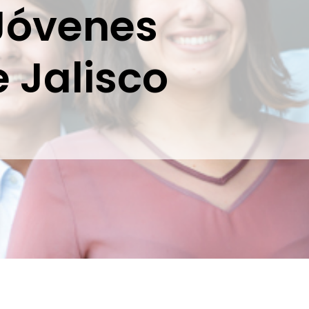
Jóvenes
e Jalisco